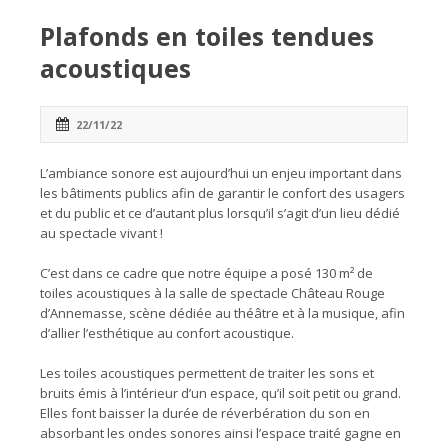
Plafonds en toiles tendues
acoustiques
22/11/22
L’ambiance sonore est aujourd’hui un enjeu important dans
les bâtiments publics afin de garantir le confort des usagers
et du public et ce d’autant plus lorsqu’il s’agit d’un lieu dédié
au spectacle vivant !
C’est dans ce cadre que notre équipe a posé 130 m² de
toiles acoustiques à la salle de spectacle Château Rouge
d’Annemasse, scène dédiée au théâtre et à la musique, afin
d’allier l’esthétique au confort acoustique.
Les toiles acoustiques permettent de traiter les sons et
bruits émis à l’intérieur d’un espace, qu’il soit petit ou grand.
Elles font baisser la durée de réverbération du son en
absorbant les ondes sonores ainsi l’espace traité gagne en