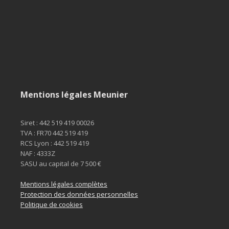
Mentions légales Meunier
Siret : 442 519 419 00026

TVA : FR70 442 519 419

RCS Lyon : 442 519 419

NAF : 4333Z

SASU au capital de 7 500 €
Mentions légales complètes
Protection des données personnelles
Politique de cookies