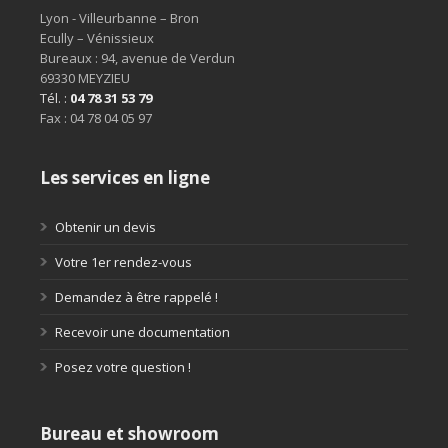
Lyon - Villeurbanne – Bron

Ecully – Vénissieux

Bureaux : 94, avenue de Verdun 

69330 MEYZIEU
Tél. : 
04 78 31 53 79
Fax : 04 78 04 05 97
Les services en ligne
Obtenir un devis
Votre 1er rendez-vous
Demandez à être rappelé !
Recevoir une documentation
Posez votre question !
Bureau et showroom