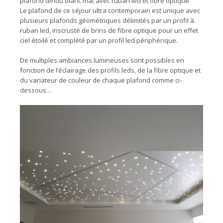
plafond tendu blanc mat avec ruban led et fibre optique
Le plafond de ce séjour ultra contemporain est unique avec
plusieurs plafonds géométriques délimités par un profil à
ruban led, inscrusté de brins de fibre optique pour un effet
ciel étoilé et complété par un profil led périphérique.
De multiples ambiances lumineuses sont possibles en
fonction de l’éclairage des profils leds, de la fibre optique et
du variateur de couleur de chaque plafond comme ci-
dessous…