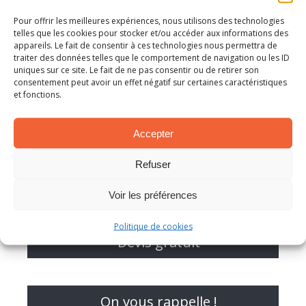
(matériaux composites souples).
Pour offrir les meilleures expériences, nous utilisons des technologies
telles que les cookies pour stocker et/ou accéder aux informations des
appareils. Le fait de consentir à ces technologies nous permettra de
Partage
traiter des données telles que le comportement de navigation ou les ID
uniques sur ce site. Le fait de ne pas consentir ou de retirer son
consentement peut avoir un effet négatif sur certaines caractéristiques
et fonctions.
Accepter
Refuser
Voir les préférences
Politique de cookies
Devis gratuit
On vous rappelle !