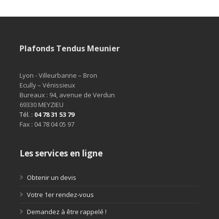
Plafonds Tendus Meunier
Lyon - Villeurbanne – Bron

Ecully – Vénissieux

Bureaux : 94, avenue de Verdun 

69330 MEYZIEU
Tél. : 
04 78 31 53 79
Fax : 04 78 04 05 97
Les services en ligne
Obtenir un devis
Votre 1er rendez-vous
Demandez à être rappelé !