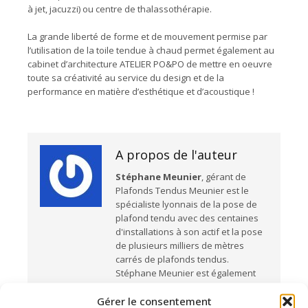
à jet, jacuzzi) ou centre de thalassothérapie.
La grande liberté de forme et de mouvement permise par
l’utilisation de la toile tendue à chaud permet également au
cabinet d’architecture ATELIER PO&PO de mettre en oeuvre
toute sa créativité au service du design et de la
performance en matière d’esthétique et d’acoustique !
A propos de l'auteur
Stéphane Meunier
, gérant de
Plafonds Tendus Meunier est le
spécialiste lyonnais de la pose de
plafond tendu avec des centaines
d'installations à son actif et la pose
de plusieurs milliers de mètres
carrés de plafonds tendus.
Stéphane Meunier est également
formateur à l’école de pose
de
Gérer le consentement
l’entreprise
SERGE FERRARI